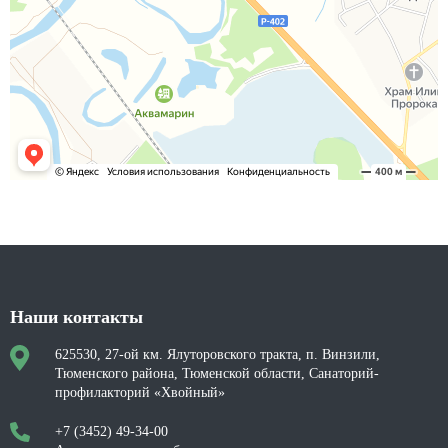
Наши контакты
625530, 27-ой км. Ялуторовского тракта, п. Винзили,
Тюменского района, Тюменской области, Санаторий-
профилакторий «Хвойный»
+7 (3452) 49-34-00