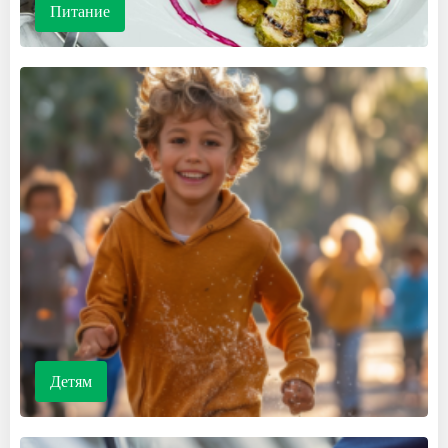
Питание
Детям