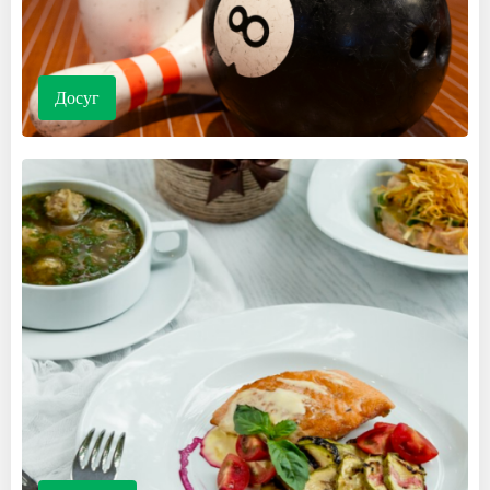
Досуг