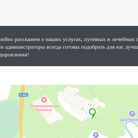
робно расскажем о наших услугах, путевках и лечебных 
и администраторы всегда готовы подобрать для вас луч
здоровления!