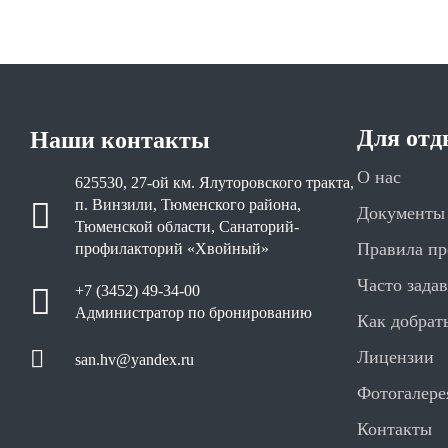
Для от
Наши контакты
О нас
625530, 27-ой км. Ялуторовского тракта,
п. Винзили, Тюменского района,
Документы 
Тюменской области, Санаторий-
Правила п
профилакторий «Хвойный»
Часто зада
+7 (3452) 49-34-00
Администратор по бронированию
Как добрат
Лицензии
san.hv@yandex.ru
Фотогалере
Контакты