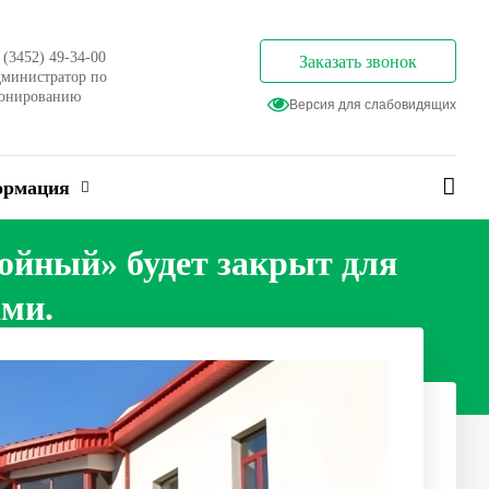
 (3452) 49-34-00
Заказать звонок
министратор по
онированию
Версия для слабовидящих
ормация
ойный» будет закрыт для
ми.
оронними юридическими и физическими лицами.