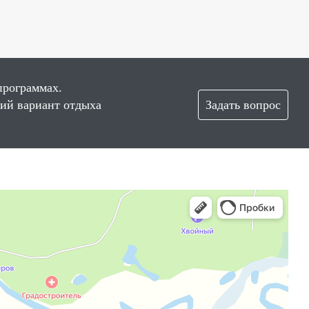
программах.
ший вариант отдыха
Задать вопрос