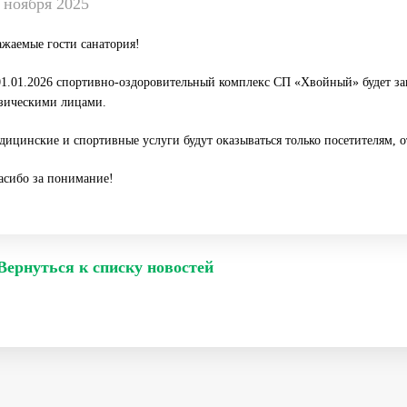
 ноября 2025
ажаемые гости санатория!
01.01.2026 спортивно-оздоровительный комплекс СП «Хвойный» будет з
зическими лицами.
дицинские и спортивные услуги будут оказываться только посетителям,
асибо за понимание!
Вернуться к списку новостей