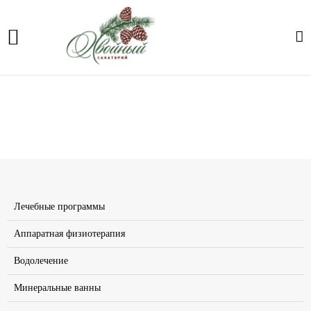
Теплолечение
Главная
Лечение
Теплолечение
Лечебные программы
Аппаратная физиотерапия
Водолечение
Минеральные ванны