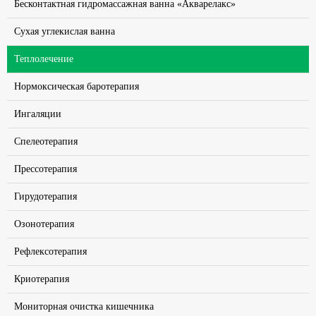
Бесконтактная гидромассажная ванна «Акварелакс»
Сухая углекислая ванна
Теплолечение
Нормоксическая баротерапия
Ингаляции
Спелеотерапия
Прессотерапия
Гирудотерапия
Озонотерапия
Рефлексотерапия
Криотерапия
Мониторная очистка кишечника