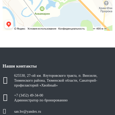
Наши контакты
625530, 27-ой км. Ялуторовского тракта, п. Винзили,
Тюменского района, Тюменской области, Санаторий-
профилакторий «Хвойный»
+7 (3452) 49-34-00
Администратор по бронированию
san.hv@yandex.ru