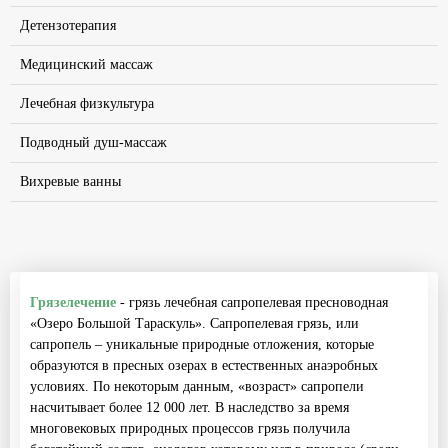
Детензотерапия
Медицинский массаж
Лечебная физкультура
Подводный душ-массаж
Вихревые ванны
Грязелечение
- грязь лечебная сапропелевая пресноводная
«Озеро Большой Тараскуль». Сапропелевая грязь, или
сапропель – уникальные природные отложения, которые
образуются в пресных озерах в естественных анаэробных
условиях. По некоторым данным, «возраст» сапропели
насчитывает более 12 000 лет. В наследство за время
многовековых природных процессов грязь получила