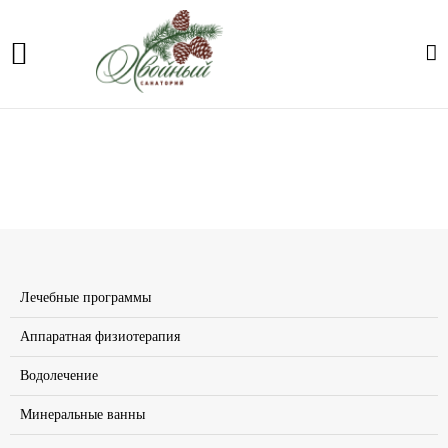
Сухая углекислая ванна
Главная
Лечение
Сухая углекислая ванна
Лечебные программы
Аппаратная физиотерапия
Водолечение
Минеральные ванны