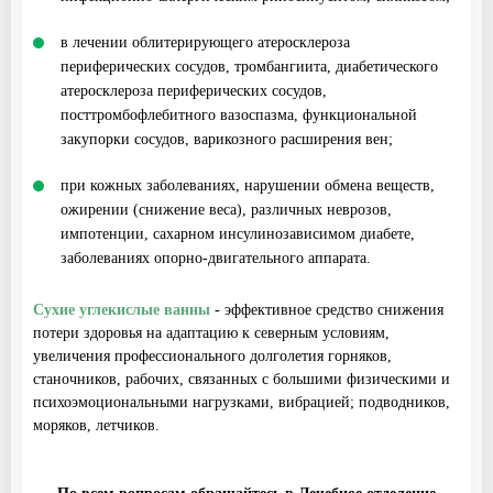
в лечении облитерирующего атеросклероза
периферических сосудов, тромбангиита, диабетического
атеросклероза периферических сосудов,
посттромбофлебитного вазоспазма, функциональной
закупорки сосудов, варикозного расширения вен;
при кожных заболеваниях, нарушении обмена веществ,
ожирении (снижение веса), различных неврозов,
импотенции, сахарном инсулинозависимом диабете,
заболеваниях опорно-двигательного аппарата.
Сухие углекислые ванны
- эффективное средство снижения
потери здоровья на адаптацию к северным условиям,
увеличения профессионального долголетия горняков,
станочников, рабочих, связанных с большими физическими и
психоэмоциональными нагрузками, вибрацией; подводников,
моряков, летчиков.