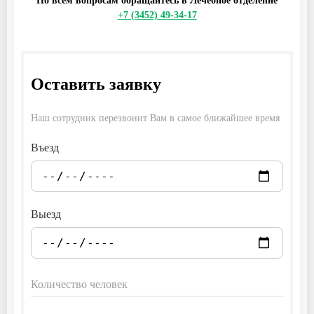
По всем вопросам обращайтесь в Лечебное отделение
+7 (3452) 49-34-17
Оставить заявку
Наш сотрудник перезвонит Вам в самое ближайшее время
Въезд
Выезд