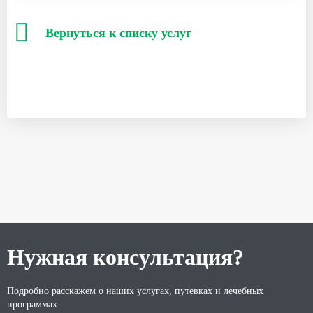
Вернуться к списку услуг
Нужная консультация?
Подробно расскажем о наших услугах, путевках и лечебных
программах.