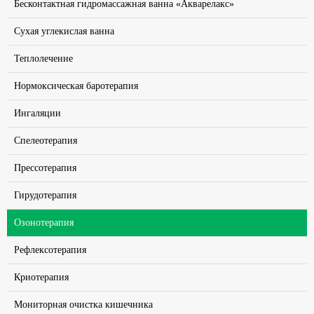
Бесконтактная гидромассажная ванна «Акварелакс»
Сухая углекислая ванна
Теплолечение
Нормоксическая баротерапия
Ингаляции
Спелеотерапия
Прессотерапия
Гирудотерапия
Озонотерапия
Рефлексотерапия
Криотерапия
Мониторная очистка кишечника