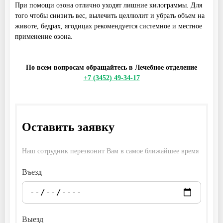
При помощи озона отлично уходят лишние килограммы. Для
того чтобы снизить вес, вылечить целлюлит и убрать объем на
животе, бедрах, ягодицах рекомендуется системное и местное
применение озона.
По всем вопросам обращайтесь в Лечебное отделение
+7 (3452) 49-34-17
Оставить заявку
Наш сотрудник перезвонит Вам в самое ближайшее время
Въезд
Выезд