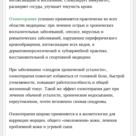
интоксикацию и воспаление, стимулирует иммунитет,
расширяет сосуды, улучшает текучесть крови.
Озонотерапия
успешно применяется практически во всех
областях медицины: при лечении острых и хронических
воспалительных заболеваний, сепсисе, вирусных и
ревматических заболеваний, нарушении периферического
кровообращения, интоксикации всех видов, в
дерматовенерологической и зубоврачебной практике,
восстановительной и спортивной медицине.
При заболевании «синдром хронической усталости»,
озонотерапия помогает избавиться от головной боли, быстрой
утомляемости, повышает работоспособность и общий
жизненный тонус. Такой же эффект озонотерапия дает при
лечении обычной усталости, хроническом недосыпании,
переутомлении, почти мгновенно снимая синдромы.
Озонотерапия широко применяется и в косметологии для
коррекции морщин, общего «омоложения» кожи, лечения
проблемной кожи и угревой сыпи.