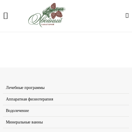
Озонотерапия
Главная
Лечение
Озонотерапия
Лечебные программы
Аппаратная физиотерапия
Водолечение
Минеральные ванны