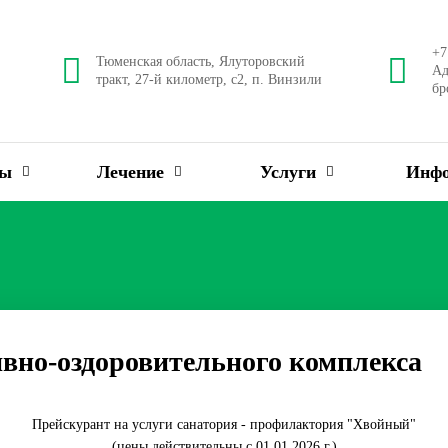
+7
Тюменская область, Ялуторовский
Ад
тракт, 27-й километр, с2, п. Винзили
бр
ны
Лечение
Услуги
Инф
ивно-оздоровительного комплекса
Прейскурант на услуги санатория - профилактория "Хвойный"
(цены действительны с 01.01.2026 г.)