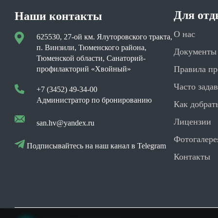
Для от
Наши контакты
О нас
625530, 27-ой км. Ялуторовского тракта,
п. Винзили, Тюменского района,
Документы 
Тюменской области, Санаторий-
Правила п
профилакторий «Хвойный»
Часто зада
+7 (3452) 49-34-00
Администратор по бронированию
Как добрат
Лицензии
san.hv@yandex.ru
Фотогалере
Подписывайтесь на наш канал в Telegram
Контакты