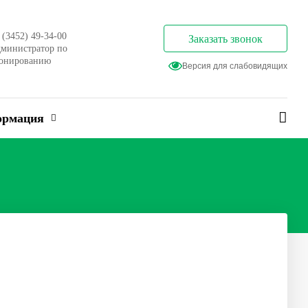
 (3452) 49-34-00
Заказать звонок
министратор по
онированию
Версия для слабовидящих
ормация