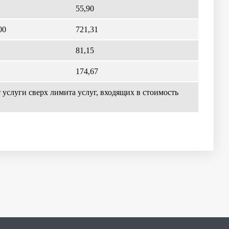
55,90
00
721,31
81,15
174,67
услуги сверх лимита услуг, входящих в стоимость