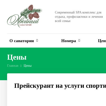
Современный SPA комплекс для
отдыха, профилактики и лечения
всей семьи
О санатории
Номера
Це
Цены
Главная
Цены
Прейскурант на услуги спорт