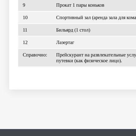
9
Прокат 1 пары коньков
10
Спортивный зал (аренда зала для ком
11
Бильярд (1 стол)
12
Лазертаг
Справочно:
Прейскурант на развлекательные услу
путевки (как физическое лицо).