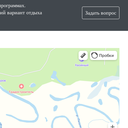
программах.
ший вариант отдыха
Задать вопрос