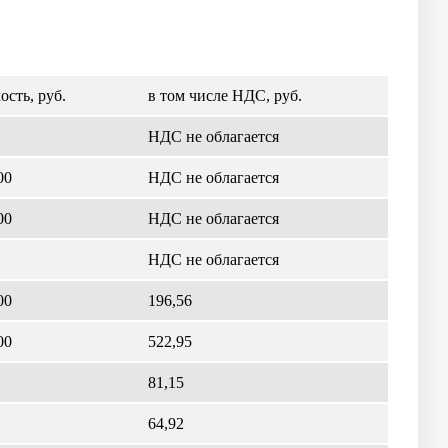
сть, руб.
в том числе НДС, руб.
НДС не облагается
00
НДС не облагается
00
НДС не облагается
НДС не облагается
00
196,56
00
522,95
81,15
64,92