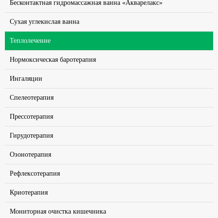
Бесконтактная гидромассажная ванна «Акварелакс»
Сухая углекислая ванна
Теплолечение
Нормоксическая баротерапия
Ингаляции
Спелеотерапия
Прессотерапия
Гирудотерапия
Озонотерапия
Рефлексотерапия
Криотерапия
Мониторная очистка кишечника