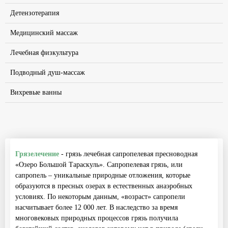
Детензотерапия
Медицинский массаж
Лечебная физкультура
Подводный душ-массаж
Вихревые ванны
Грязелечение
- грязь лечебная сапропелевая пресноводная
«Озеро Большой Тараскуль». Сапропелевая грязь, или
сапропель – уникальные природные отложения, которые
образуются в пресных озерах в естественных анаэробных
условиях. По некоторым данным, «возраст» сапропели
насчитывает более 12 000 лет. В наследство за время
многовековых природных процессов грязь получила