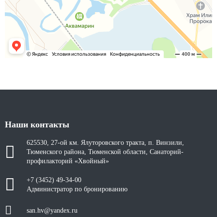
Наши контакты
625530, 27-ой км. Ялуторовского тракта, п. Винзили,
Тюменского района, Тюменской области, Санаторий-
профилакторий «Хвойный»
+7 (3452) 49-34-00
Администратор по бронированию
san.hv@yandex.ru