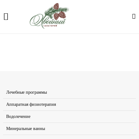
Теплолечение
Главная
Лечение
Теплолечение
Лечебные программы
Аппаратная физиотерапия
Водолечение
Минеральные ванны